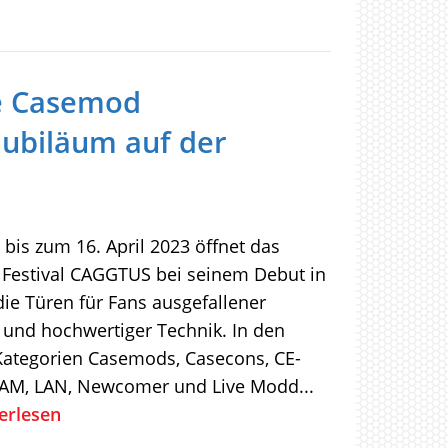
he Casemod
 Jubiläum auf der
bis zum 16. April 2023 öffnet das
Festival CAGGTUS bei seinem Debut in
die Türen für Fans ausgefallener
 und hochwertiger Technik. In den
Kategorien Casemods, Casecons, CE-
AM, LAN, Newcomer und Live Modd...
erlesen