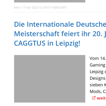
Mon, 17 Apr 2023 12:24:15 +0000 GMT
​Die Internationale Deutsc
Meisterschaft feiert ihr 20.
CAGGTUS in Leipzig!
Vom 14. 
Gaming 
Leipzig 
Designs
sieben 
Mods, C
weit