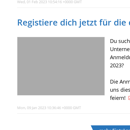
Wed, 01 Feb 2023 10:54:16 +0000 GMT
Registiere dich jetzt für di
Du such
Unterne
Anmeldu
2023?
Die Anm
uns dies
feiern!
Mon, 09 Jan 2023 10:36:46 +0000 GMT