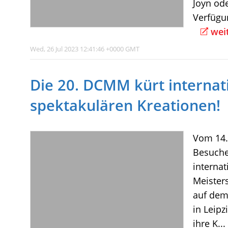
Joyn ode
Verfügu
wei
Wed, 26 Jul 2023 12:41:46 +0000 GMT
Die 20. DCMM kürt internati
spektakulären Kreationen!
Vom 14.
Besuche
interna
Meister
auf dem
in Leip
ihre K...