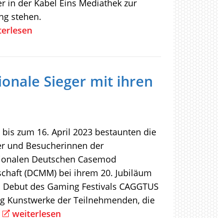
r in der Kabel Eins Mediathek zur
ng stehen.
terlesen
onale Sieger mit ihren
 bis zum 16. April 2023 bestaunten die
r und Besucherinnen der
tionalen Deutschen Casemod
schaft (DCMM) bei ihrem 20. Jubiläum
 Debut des Gaming Festivals CAGGTUS
zig Kunstwerke der Teilnehmenden, die
weiterlesen