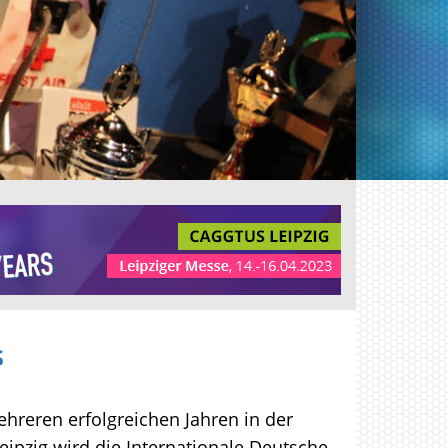
s
hreren erfolgreichen Jahren in der
eipzig wird die Internationale Deutsche