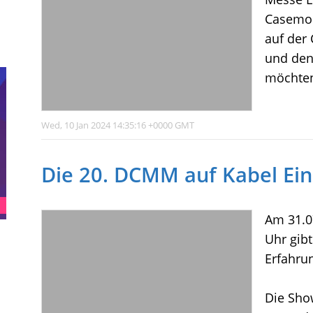
Casemod
auf der
und den 
möchten 
Wed, 10 Jan 2024 14:35:16 +0000 GMT
Die 20. DCMM auf Kabel Ein
Am 31.07
Uhr gib
Erfahrun
Die Sho