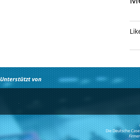
Lik
Unterstützt von
Die Deutsche Case
Firmen